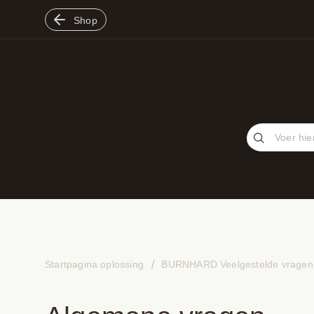
Shop
Startpagina oplossing
BURNHARD Veelgestelde vragen