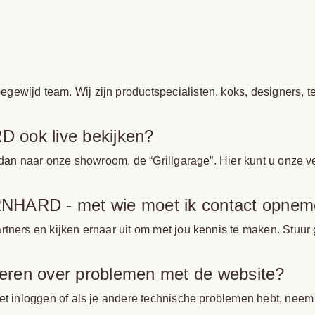
ijd team. Wij zijn productspecialisten, koks, designers, teks
 ook live bekijken?
m dan naar onze showroom, de “Grillgarage”. Hier kunt u onze 
RNHARD - met wie moet ik contact opne
rtners en kijken ernaar uit om met jou kennis te maken. Stu
rmeren over problemen met de website?
t inloggen of als je andere technische problemen hebt, neem d