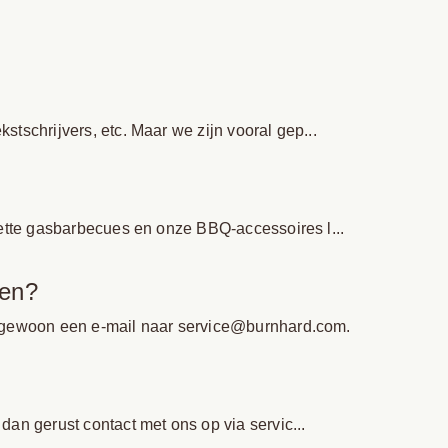
tschrijvers, etc. Maar we zijn vooral gep...
vette gasbarbecues en onze BBQ-accessoires l...
men?
ur gewoon een e-mail naar service@burnhard.com.
an gerust contact met ons op via servic...