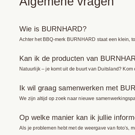
Algemene vragen
Wie is BURNHARD?
Achter het BBQ-merk BURNHARD staat een klein, toegew
Kan ik de producten van BURNHARD
Natuurlijk – je komt uit de buurt van Duitsland? Ko
Ik wil graag samenwerken met BU
We zijn altijd op zoek naar nieuwe samenwerkingspa
Op welke manier kan ik jullie info
Als je problemen hebt met de weergave van foto's, me