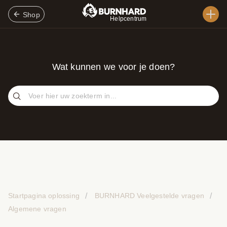
Shop
Helpcentrum
Wat kunnen we voor je doen?
Startpagina oplossing
BURNHARD Veelgestelde vragen
Algemene vragen