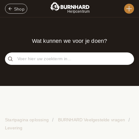
Shop
Helpcentrum
Wat kunnen we voor je doen?
Startpagina oplossing
BURNHARD Veelgestelde vragen
Levering