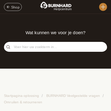
Shop
Helpcentrum
Wat kunnen we voor je doen?
Startpagina oplossing
BURNHARD Veelgestelde vragen
Omruilen & retourneren