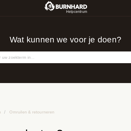
Helpcentrum
Wat kunnen we voor je doen?
n
Omruilen & retourneren