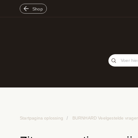
Shop
Startpagina oplossing
BURNHARD Veelgestelde vrage