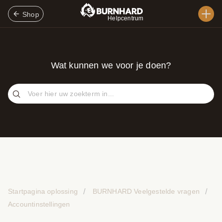
Shop
Helpcentrum
Wat kunnen we voor je doen?
Startpagina oplossing
BURNHARD Veelgestelde vragen
Accountinstellingen